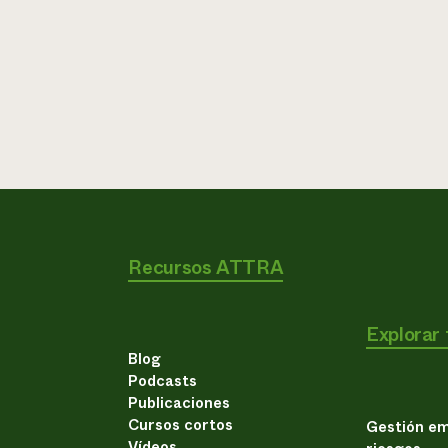
Recursos ATTRA
Explorar
Blog
Podcasts
Publicaciones
Cursos cortos
Gestión em
Vídeos