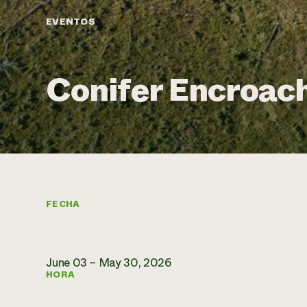
EVENTOS
Conifer Encroac
FECHA
June 03 – May 30, 2026
HORA