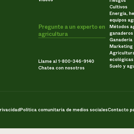
riesgos
Cultivos
Energía, h
equipos ag
Pregunte a un experto en
Métodos ag
agricultura
ganaderos
Ganadería
Marketing
Agricultur
ecológicas
Llame al 1-800-346-9140
Suelo y ag
Chatea con nosotros
privacidad
Política comunitaria de medios sociales
Contacto pa