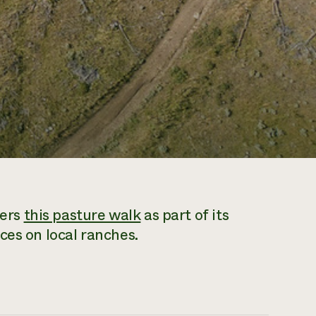
fers
this pasture walk
as part of its
ces on local ranches.