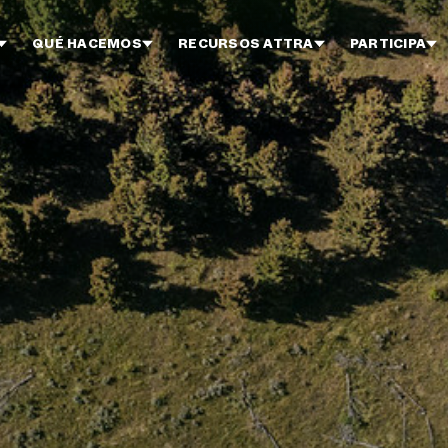
QUÉ HACEMOS
RECURSOS ATTRA
PARTICIPA