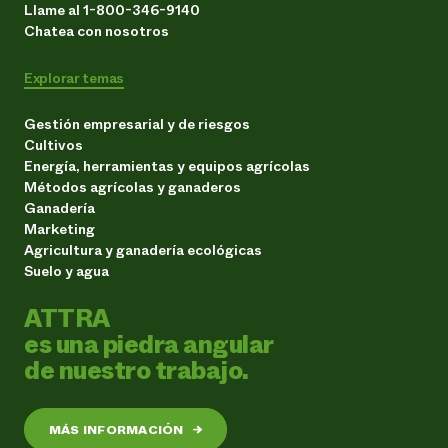
Llame al 1-800-346-9140
Chatea con nosotros
Explorar temas
Gestión empresarial y de riesgos
Cultivos
Energía, herramientas y equipos agrícolas
Métodos agrícolas y ganaderos
Ganadería
Marketing
Agricultura y ganadería ecológicas
Suelo y agua
ATTRA
es una piedra angular
de nuestro trabajo.
MÁS INFORMACIÓN
→