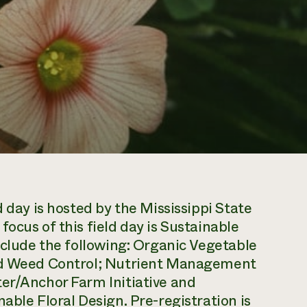
d day is hosted by the Mississippi State
ocus of this field day is Sustainable
include the following: Organic Vegetable
and Weed Control; Nutrient Management
ter/Anchor Farm Initiative and
able Floral Design. Pre-registration is