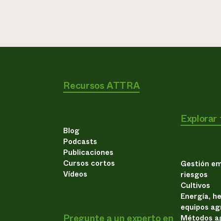
Recursos ATTRA
Explorar
Blog
Podcasts
Publicaciones
Cursos cortos
Gestión em
Vídeos
riesgos
Cultivos
Energía, h
equipos ag
Pregunte a un experto en
Métodos ag