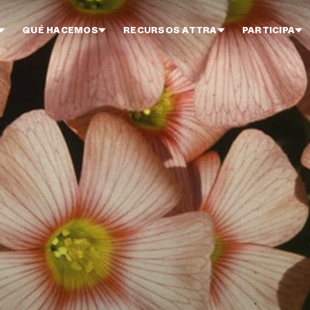
QUÉ HACEMOS
RECURSOS ATTRA
PARTICIPA