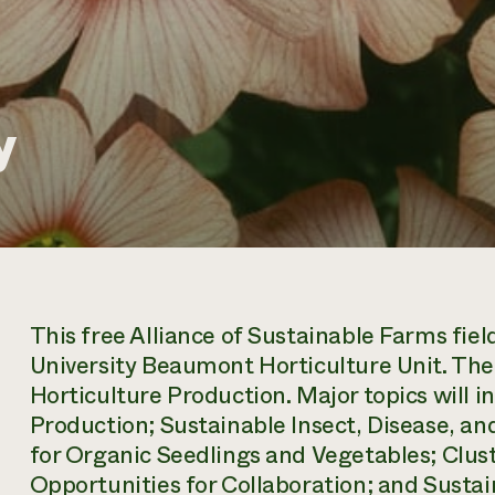
y
This free Alliance of Sustainable Farms fiel
University Beaumont Horticulture Unit. The f
Horticulture Production. Major topics will 
Production; Sustainable Insect, Disease, 
for Organic Seedlings and Vegetables; Clus
Opportunities for Collaboration; and Sustain