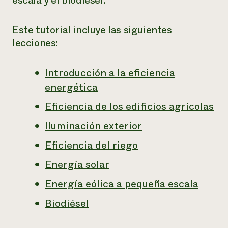
escala y el biodiésel.
¿Necesit
Este tutorial incluye las siguientes
un exper
lecciones:
Llame a la lí
Introducción a la eficiencia
directa de 
energética
1-800-346-9
Eficiencia de los edificios agrícolas
Iluminación exterior
Eficiencia del riego
Energía solar
Energía eólica a pequeña escala
Biodiésel