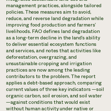
management practices, alongside tailored
¿Necesit
policies. These measures aim to avoid,
un exper
reduce, and reverse land degradation while
improving food production and farmers’
Llame a la lí
livelihoods. FAO defines land degradation
directa de 
as a long-term decline in the land’s ability
1-800-346-9
to deliver essential ecosystem functions
and services, and notes that activities like
deforestation, overgrazing, and
unsustainable cropping and irrigation
practices are now among the leading
contributors to the problem. The report
applies a debt-based approach, comparing
current values of three key indicators —soil
organic carbon, soil erosion, and soil water
—against conditions that would exist
without human activity under native or