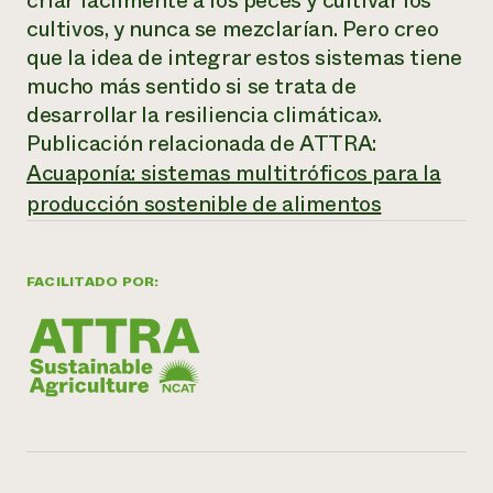
criar fácilmente a los peces y cultivar los
cultivos, y nunca se mezclarían. Pero creo
¿Necesit
que la idea de integrar estos sistemas tiene
un exper
mucho más sentido si se trata de
desarrollar la resiliencia climática».
Llame a la lí
Publicación relacionada de ATTRA:
directa de 
Acuaponía: sistemas multitróficos para la
1-800-346-9
producción sostenible de alimentos
FACILITADO POR: