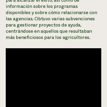
para alcanzar el éxito, así como de
información sobre los programas
¿Necesit
disponibles y sobre cómo relacionarse con
un exper
las agencias. Obtuvo varias subvenciones
para gestionar proyectos de ayuda,
Llame a la lí
centrándose en aquellos que resultaban
directa de 
más beneficiosos para los agricultores.
1-800-346-9