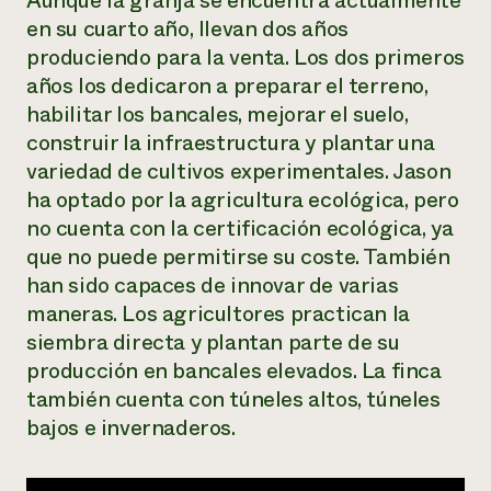
Aunque la granja se encuentra actualmente
en su cuarto año, llevan dos años
¿Necesit
produciendo para la venta. Los dos primeros
un exper
años los dedicaron a preparar el terreno,
habilitar los bancales, mejorar el suelo,
Llame a la lí
construir la infraestructura y plantar una
directa de 
variedad de cultivos experimentales. Jason
1-800-346-9
ha optado por la agricultura ecológica, pero
no cuenta con la certificación ecológica, ya
que no puede permitirse su coste. También
han sido capaces de innovar de varias
maneras. Los agricultores practican la
siembra directa y plantan parte de su
producción en bancales elevados. La finca
también cuenta con túneles altos, túneles
bajos e invernaderos.