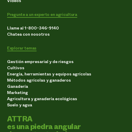
Vídeos
Pregunte a un experto en agricultura
Llame al 1-800-346-9140
Chatea con nosotros
Explorar temas
Gestión empresarial y de riesgos
Cultivos
Energía, herramientas y equipos agrícolas
Métodos agrícolas y ganaderos
Ganadería
Marketing
Agricultura y ganadería ecológicas
Suelo y agua
ATTRA
es una piedra angular