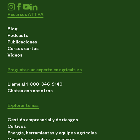
Recursos ATTRA
Blog
Podcasts
Publicaciones
Cursos cortos
Vídeos
Pregunte a un experto en agricultura
Llame al 1-800-346-9140
Chatea con nosotros
Explorar temas
Gestión empresarial y de riesgos
Cultivos
Energía, herramientas y equipos agrícolas
Métodos agrícolas y ganaderos