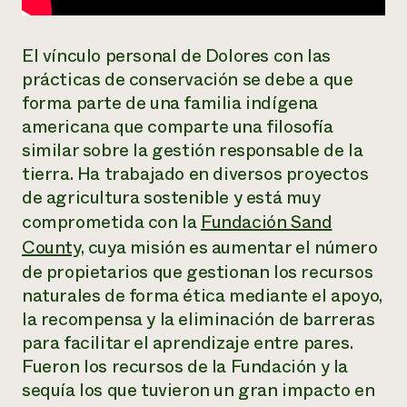
¿Necesit
El vínculo personal de Dolores con las
un exper
prácticas de conservación se debe a que
forma parte de una familia indígena
Llame a la lí
americana que comparte una filosofía
directa de 
similar sobre la gestión responsable de la
1-800-346-9
tierra. Ha trabajado en diversos proyectos
de agricultura sostenible y está muy
comprometida con la
Fundación Sand
County,
cuya misión es aumentar el número
de propietarios que gestionan los recursos
naturales de forma ética mediante el apoyo,
la recompensa y la eliminación de barreras
para facilitar el aprendizaje entre pares.
Fueron los recursos de la Fundación y la
sequía los que tuvieron un gran impacto en