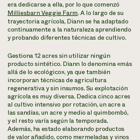
era dedicarse a ella, por lo que comenzó
¿Necesit
Milliesbarn Veggie Farm
. A lo largo de su
un exper
trayectoria agrícola, Diann se ha adaptado
continuamente a la naturaleza aprendiendo
y probando diferentes técnicas de cultivo.
Llame a la lí
directa de 
1-800-346-9
Gestiona 12 acres sin utilizar ningún
producto sintético. Diann lo denomina «más
allá de lo ecológico», ya que también
incorporan técnicas de agricultura
regenerativa y sin insumos. Su explotación
agrícola es muy diversa. Dedica cinco acres
al cultivo intensivo por rotación, un acre a
las sandías, un acre y medio al quimbombó,
y el resto varía según la temporada.
Además, ha estado elaborando productos
de valor añadido, como mermeladas y vinos