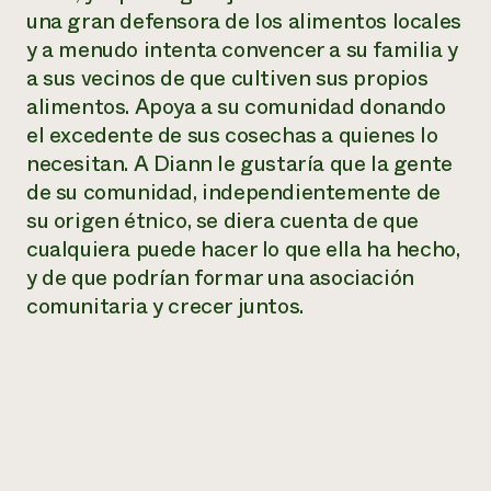
una gran defensora de los alimentos locales
y a menudo intenta convencer a su familia y
a sus vecinos de que cultiven sus propios
alimentos. Apoya a su comunidad donando
el excedente de sus cosechas a quienes lo
necesitan. A Diann le gustaría que la gente
de su comunidad, independientemente de
su origen étnico, se diera cuenta de que
cualquiera puede hacer lo que ella ha hecho,
y de que podrían formar una asociación
comunitaria y crecer juntos.