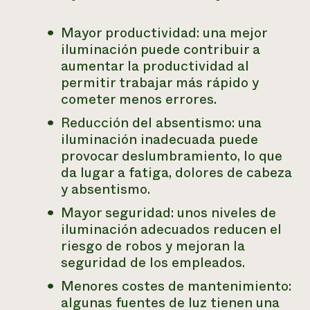
Mayor productividad: una mejor
iluminación puede contribuir a
aumentar la productividad al
permitir trabajar más rápido y
cometer menos errores.
Reducción del absentismo: una
iluminación inadecuada puede
provocar deslumbramiento, lo que
da lugar a fatiga, dolores de cabeza
y absentismo.
Mayor seguridad: unos niveles de
iluminación adecuados reducen el
riesgo de robos y mejoran la
seguridad de los empleados.
Menores costes de mantenimiento:
algunas fuentes de luz tienen una