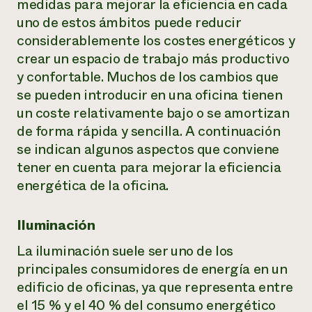
medidas para mejorar la eficiencia en cada
uno de estos ámbitos puede reducir
¿Necesit
considerablemente los costes energéticos y
un exper
crear un espacio de trabajo más productivo
y confortable. Muchos de los cambios que
Llame a la lí
se pueden introducir en una oficina tienen
directa de 
un coste relativamente bajo o se amortizan
1-800-346-9
de forma rápida y sencilla. A continuación
se indican algunos aspectos que conviene
tener en cuenta para mejorar la eficiencia
energética de la oficina.
Iluminación
La iluminación suele ser uno de los
principales consumidores de energía en un
edificio de oficinas, ya que representa entre
el 15 % y el 40 % del consumo energético