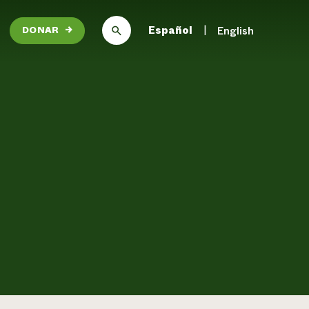
Español
English
DONAR
→