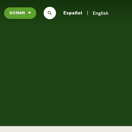
Español
English
DONAR
→